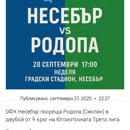
Публикувано:
септември 27, 2025
22:27
ОФК Несебър посреща Родопа (Смолян) в
двубой от 9 кръг на Югоизточната Трета лига.