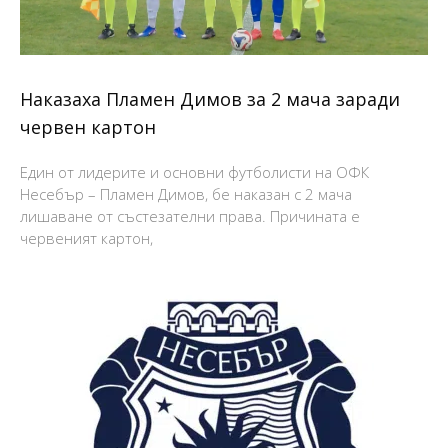
Наказаха Пламен Димов за 2 мача заради
червен картон
Един от лидерите и основни футболисти на ОФК
Несебър – Пламен Димов, бе наказан с 2 мача
лишаване от състезателни права. Причината е
червеният картон,