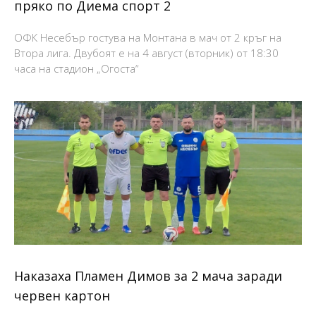
пряко по Диема спорт 2
ОФК Несебър гостува на Монтана в мач от 2 кръг на
Втора лига. Двубоят е на 4 август (вторник) от 18:30
часа на стадион „Огоста“
Наказаха Пламен Димов за 2 мача заради
червен картон