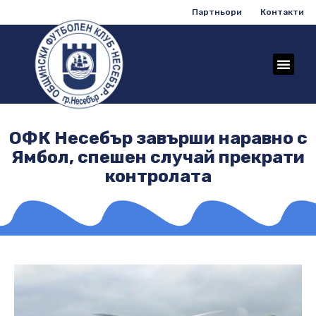
Партньори
Контакти
ОФК Несебър завърши наравно с
Ямбол, спешен случай прекрати
контролата