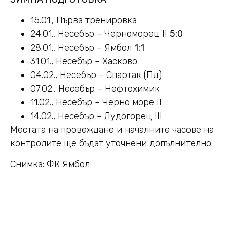
15.01., Първа тренировка
24.01., Несебър – Черноморец II
5:0
28.01., Несебър – Ямбол
1:1
31.01., Несебър – Хасково
04.02., Несебър – Спартак (Пд)
07.02., Несебър – Нефтохимик
11.02., Несебър – Черно море II
14.02., Несебър – Лудогорец III
Местата на провеждане и началните часове на
контролите ще бъдат уточнени допълнително.
Снимка: ФК Ямбол