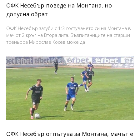
ОФК Несебър поведе на Монтана, но
допусна обрат
ОФК Несебър загуби с 1:3 гостуването си на Монтана в
мач от 2 кръг на Втора лига. Възпитаниците на старши
треньора Мирослав Косев може да
ОФК Несебър отпътува за Монтана, мачът е