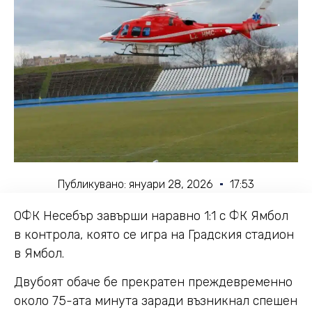
Публикувано:
януари 28, 2026
17:53
ОФК Несебър завърши наравно 1:1 с ФК Ямбол
в контрола, която се игра на Градския стадион
в Ямбол.
Двубоят обаче бе прекратен преждевременно
около 75-ата минута заради възникнал спешен