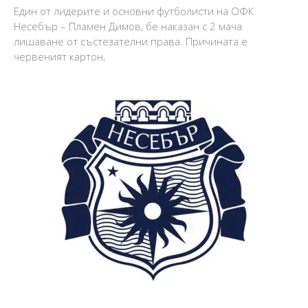
Един от лидерите и основни футболисти на ОФК
Несебър – Пламен Димов, бе наказан с 2 мача
лишаване от състезателни права. Причината е
червеният картон,