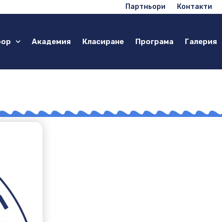
Партньори
Контакти
бор
Академия
Класиране
Програма
Галерия