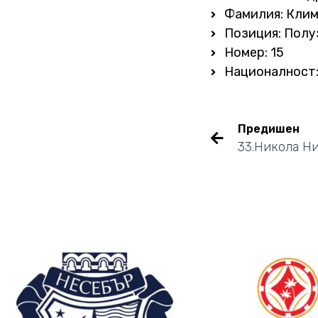
Фамилия: Кли
Позиция: Пол
Номер: 15
Националност:
Предишен
33.Никола Н