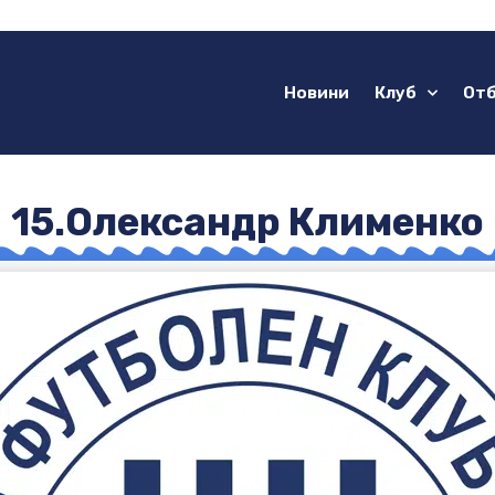
Новини
Клуб
От
15.Олександр Клименко