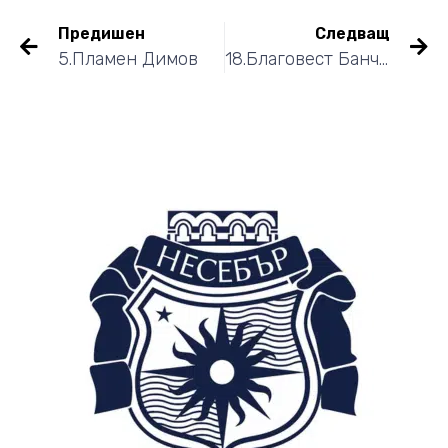
Предишен
Следващ
5.Пламен Димов
18.Благовест Банчев