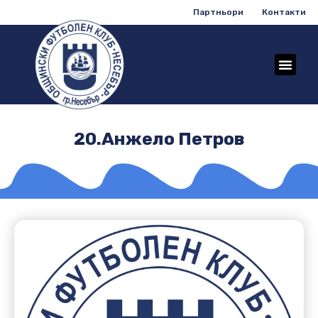
Партньори
Контакти
20.Анжело Петров