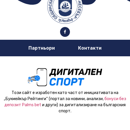
Партньори
Контакти
Този сайт е изработен като част от инициативата на
„Букмейкър Рейтинги“ (портал за новини, анализи,
бонуси без
депозит Palms bet
и други) за дигитализиране на българския
спорт.