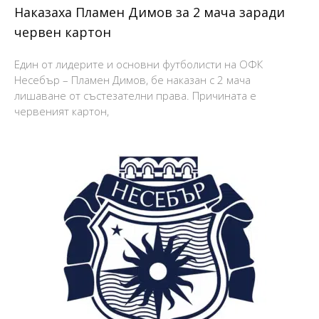
Наказаха Пламен Димов за 2 мача заради
червен картон
Един от лидерите и основни футболисти на ОФК
Несебър – Пламен Димов, бе наказан с 2 мача
лишаване от състезателни права. Причината е
червеният картон,