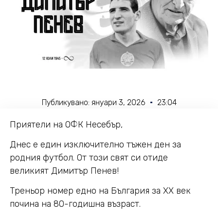
Публикувано:
януари 3, 2026
23:04
Приятели на ОФК Несебър,
Днес е един изключително тъжен ден за
родния футбол. От този свят си отиде
великият Димитър Пенев!
Треньор номер едно на България за ХХ век
почина на 80-годишна възраст.