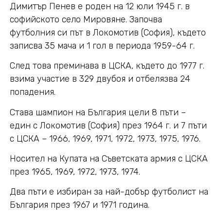
Димитър Пенев е роден на 12 юли 1945 г. в
софийското село Мировяне. Започва
футболния си път в Локомотив (София), където
записва 35 мача и 1 гол в периода 1959-64 г.
След това преминава в ЦСКА, където до 1977 г.
взима участие в 329 двубоя и отбелязва 24
попадения.
Става шампион на България цели 8 пъти –
един с Локомотив (София) през 1964 г. и 7 пъти
с ЦСКА – 1966, 1969, 1971, 1972, 1973, 1975, 1976.
Носител на Купата на Съветската армия с ЦСКА
през 1965, 1969, 1972, 1973, 1974.
Два пъти е избиран за най-добър футболист на
България през 1967 и 1971 година.