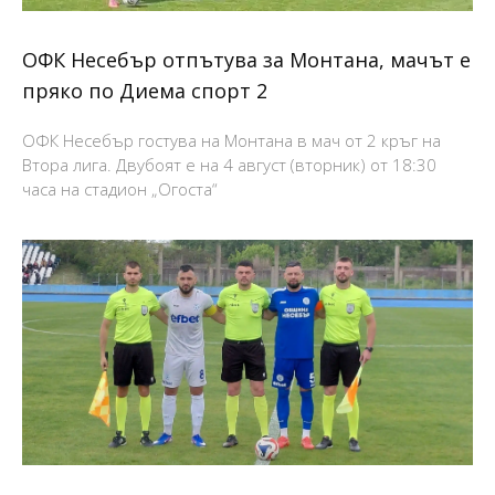
ОФК Несебър отпътува за Монтана, мачът е
пряко по Диема спорт 2
ОФК Несебър гостува на Монтана в мач от 2 кръг на
Втора лига. Двубоят е на 4 август (вторник) от 18:30
часа на стадион „Огоста“