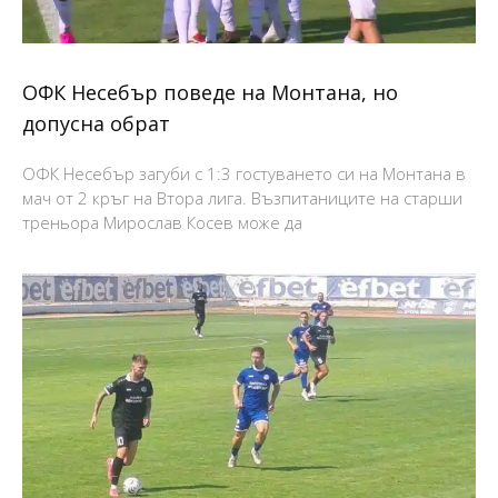
ОФК Несебър поведе на Монтана, но
допусна обрат
ОФК Несебър загуби с 1:3 гостуването си на Монтана в
мач от 2 кръг на Втора лига. Възпитаниците на старши
треньора Мирослав Косев може да