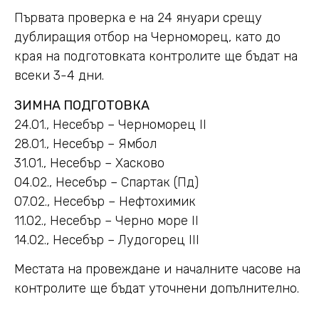
Първата проверка е на 24 януари срещу
дублиращия отбор на Черноморец, като до
края на подготовката контролите ще бъдат на
всеки 3-4 дни.
ЗИМНА ПОДГОТОВКА
24.01., Несебър – Черноморец II
28.01., Несебър – Ямбол
31.01., Несебър – Хасково
04.02., Несебър – Спартак (Пд)
07.02., Несебър – Нефтохимик
11.02., Несебър – Черно море II
14.02., Несебър – Лудогорец III
Местата на провеждане и началните часове на
контролите ще бъдат уточнени допълнително.