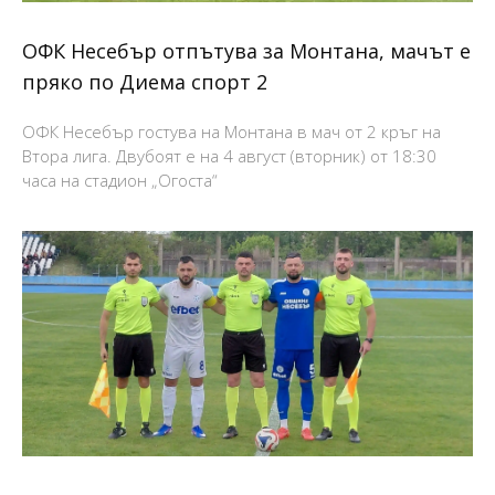
ОФК Несебър отпътува за Монтана, мачът е
пряко по Диема спорт 2
ОФК Несебър гостува на Монтана в мач от 2 кръг на
Втора лига. Двубоят е на 4 август (вторник) от 18:30
часа на стадион „Огоста“