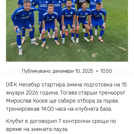
Публикувано:
декември 10, 2025
10:50
ОФК Несебър стартира зимна подготовка на 15
януари 2026 година. Тогава старши треньорът
Мирослав Косев ще събере отбора за първа
тренировкав 14:00 часа на клубната база.
Клубът е договорил 7 контролни срещи по
време на зимната пауза.