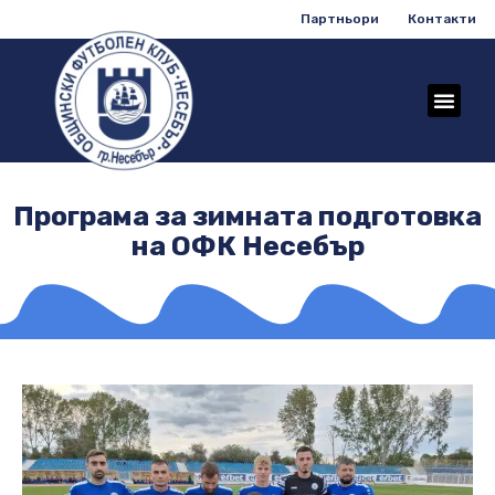
Партньори
Контакти
Програма за зимната подготовка
на ОФК Несебър