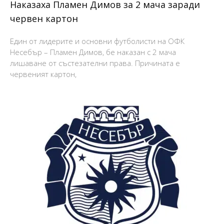
Наказаха Пламен Димов за 2 мача заради
червен картон
Един от лидерите и основни футболисти на ОФК
Несебър – Пламен Димов, бе наказан с 2 мача
лишаване от състезателни права. Причината е
червеният картон,