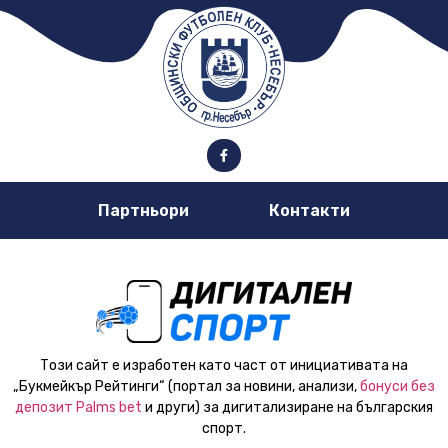
Партньори
Контакти
Този сайт е изработен като част от инициативата на
„Букмейкър Рейтинги“ (портал за новини, анализи,
бонуси без
депозит Palms bet
и други) за дигитализиране на българския
спорт.