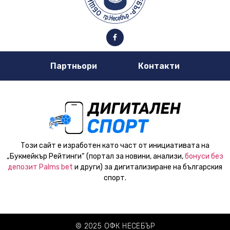
Партньори
Контакти
Този сайт е изработен като част от инициативата на
„Букмейкър Рейтинги“ (портал за новини, анализи,
бонуси без
депозит Palms bet
и други) за дигитализиране на българския
спорт.
© 2025 ОФК НЕСЕБЪР