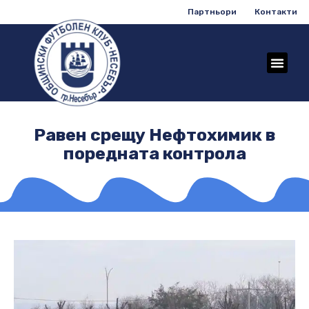
Партньори
Контакти
Равен срещу Нефтохимик в
поредната контрола