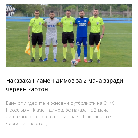
Наказаха Пламен Димов за 2 мача заради
червен картон
Един от лидерите и основни футболисти на ОФК
Несебър – Пламен Димов, бе наказан с 2 мача
лишаване от състезателни права. Причината е
червеният картон,