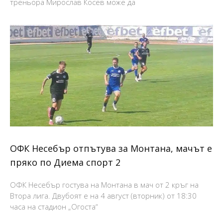
треньора Мирослав Косев може да
ОФК Несебър отпътува за Монтана, мачът е
пряко по Диема спорт 2
ОФК Несебър гостува на Монтана в мач от 2 кръг на
Втора лига. Двубоят е на 4 август (вторник) от 18:30
часа на стадион „Огоста“