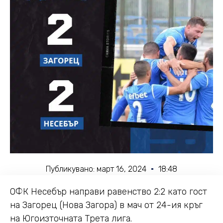
Публикувано:
март 16, 2024
18:48
ОФК Несебър направи равенство 2:2 като гост
на Загорец (Нова Загора) в мач от 24-ия кръг
на Югоизточната Трета лига.