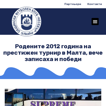
Партньори
Контакти
Родените 2012 година на
престижен турнир в Малта, вече
записаха и победи