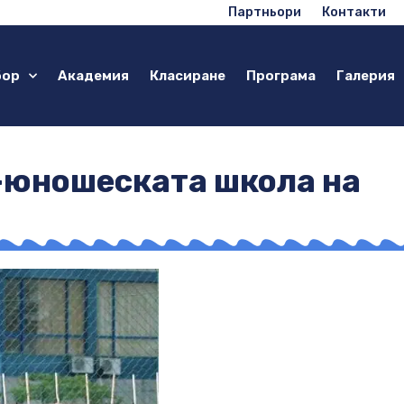
Партньори
Контакти
бор
Академия
Класиране
Програма
Галерия
о-юношеската школа на