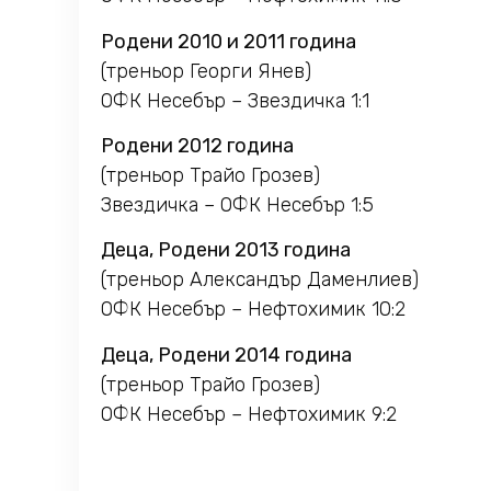
Родени 2010 и 2011 година
(треньор Георги Янев)
ОФК Несебър – Звездичка 1:1
Родени 2012 година
(треньор Трайо Грозев)
Звездичка – ОФК Несебър 1:5
Деца, Родени 2013 година
(треньор Александър Даменлиев)
ОФК Несебър – Нефтохимик 10:2
Деца, Родени 2014 година
(треньор Трайо Грозев)
ОФК Несебър – Нефтохимик 9:2