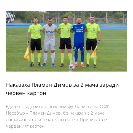
Наказаха Пламен Димов за 2 мача заради
червен картон
Един от лидерите и основни футболисти на ОФК
Несебър – Пламен Димов, бе наказан с 2 мача
лишаване от състезателни права. Причината е
червеният картон,