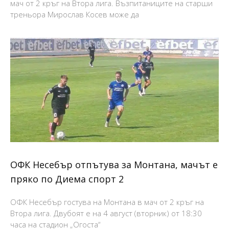
мач от 2 кръг на Втора лига. Възпитаниците на старши
треньора Мирослав Косев може да
ОФК Несебър отпътува за Монтана, мачът е
пряко по Диема спорт 2
ОФК Несебър гостува на Монтана в мач от 2 кръг на
Втора лига. Двубоят е на 4 август (вторник) от 18:30
часа на стадион „Огоста“