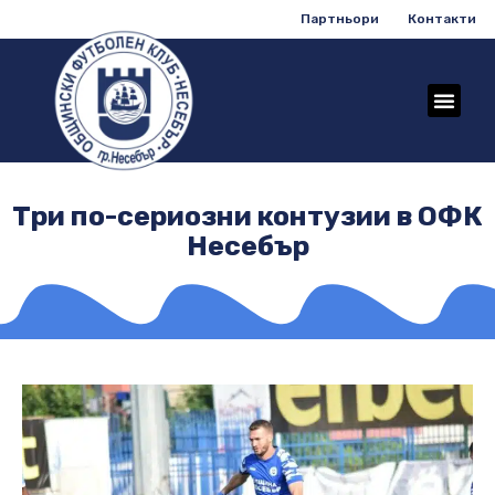
Партньори
Контакти
Три по-сериозни контузии в ОФК
Несебър