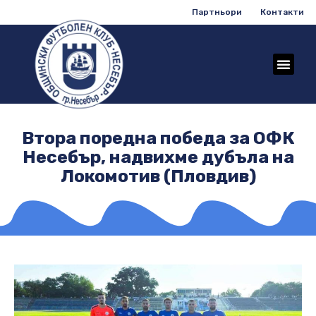
Партньори
Контакти
Втора поредна победа за ОФК
Несебър, надвихме дубъла на
Локомотив (Пловдив)