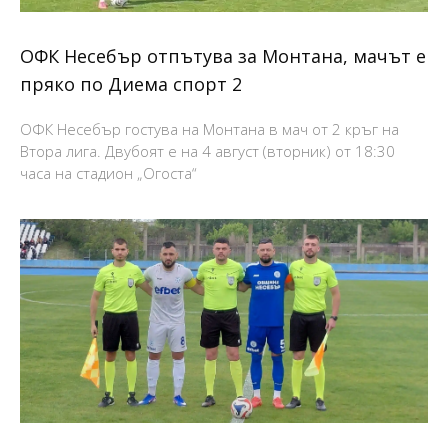
ОФК Несебър отпътува за Монтана, мачът е
пряко по Диема спорт 2
ОФК Несебър гостува на Монтана в мач от 2 кръг на
Втора лига. Двубоят е на 4 август (вторник) от 18:30
часа на стадион „Огоста“