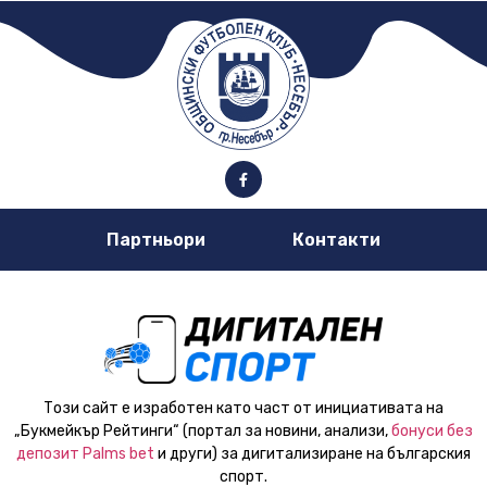
Партньори
Контакти
Този сайт е изработен като част от инициативата на
„Букмейкър Рейтинги“ (портал за новини, анализи,
бонуси без
депозит Palms bet
и други) за дигитализиране на българския
спорт.