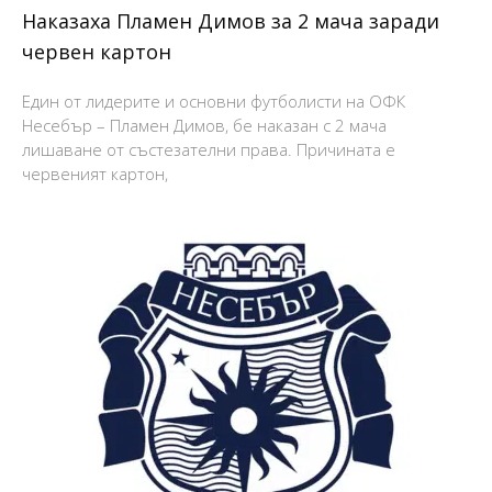
Наказаха Пламен Димов за 2 мача заради
червен картон
Един от лидерите и основни футболисти на ОФК
Несебър – Пламен Димов, бе наказан с 2 мача
лишаване от състезателни права. Причината е
червеният картон,