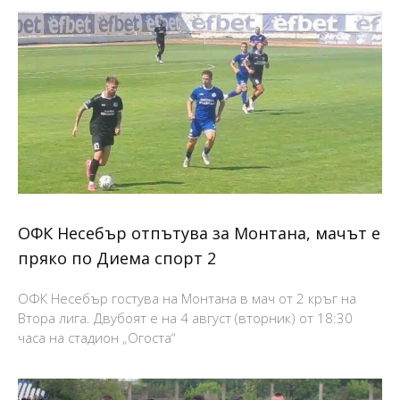
ОФК Несебър отпътува за Монтана, мачът е
пряко по Диема спорт 2
ОФК Несебър гостува на Монтана в мач от 2 кръг на
Втора лига. Двубоят е на 4 август (вторник) от 18:30
часа на стадион „Огоста“