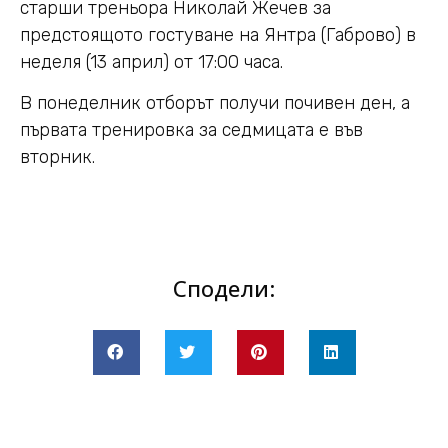
старши треньора Николай Жечев за
предстоящото гостуване на Янтра (Габрово) в
неделя (13 април) от 17:00 часа.
В понеделник отборът получи почивен ден, а
първата тренировка за седмицата е във
вторник.
Сподели: