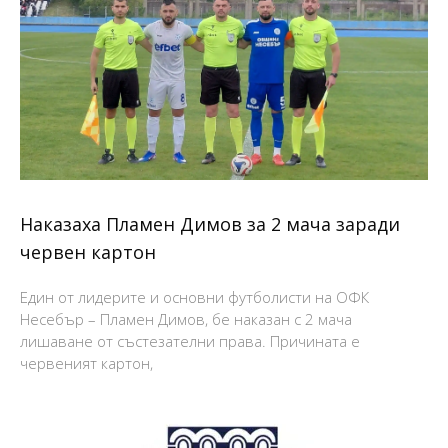
Наказаха Пламен Димов за 2 мача заради
червен картон
Един от лидерите и основни футболисти на ОФК
Несебър – Пламен Димов, бе наказан с 2 мача
лишаване от състезателни права. Причината е
червеният картон,