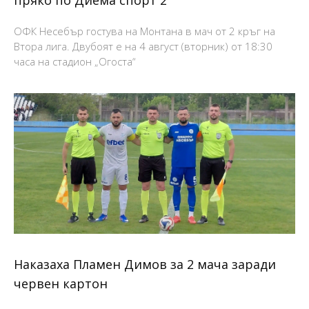
ОФК Несебър гостува на Монтана в мач от 2 кръг на
Втора лига. Двубоят е на 4 август (вторник) от 18:30
часа на стадион „Огоста“
Наказаха Пламен Димов за 2 мача заради
червен картон