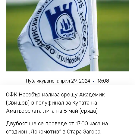
Публикувано:
април 29, 2024
16:08
ОФК Несебър излиза срещу Академик
(Свищов) в полуфинал за Купата на
Аматьорската лига на 8 май (сряда).
Двубоят ще се проведе от 17:00 часа на
стадион „Локомотив“ в Стара Загора.