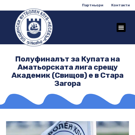
Партньори
Контакти
Полуфиналът за Купата на
Аматьорската лига срещу
Академик (Свищов) е в Стара
Загора