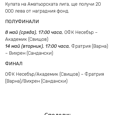
Купата на Аматьорската лига, ще получи 20
000 лева от наградния фонд.
ПОЛУФИНАЛИ
8 май (сряда), 17:00 часа,
ОФК Несебър –
Академик (Свищов)
14 май (вторник), 17:00 часа,
Фратрия (Варна)
– Вихрен (Сандански)
ФИНАЛ
ОФК Несебър/Академик (Свищов) – Фратрия
(Варна)/Вихрен (Сандански)
Сподели: