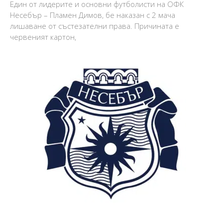
Един от лидерите и основни футболисти на ОФК
Несебър – Пламен Димов, бе наказан с 2 мача
лишаване от състезателни права. Причината е
червеният картон,