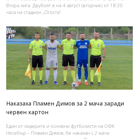
Втора лига. Двубоят е на 4 август (вторник) от 18:30
часа на стадион „Огоста“
Наказаха Пламен Димов за 2 мача заради
червен картон
Един от лидерите и основни футболисти на ОФК
Несебър – Пламен Димов, бе наказан с 2 мача