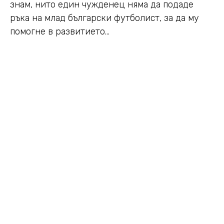
знам, нито един чужденец няма да подаде
ръка на млад български футболист, за да му
помогне в развитието…