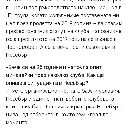
в Пирин под ръководството на Иво Тренчев в
„Б“ група, когато изпълнихме поставената ни
цел през пролетта на 2019 година – да спасим
професионалния статут на клуба. Направихме
го, а през лятото на 2019 година се върнах в
Черноморец. А сега вече трети сезон съм в
Несебър.
-Вече си на 25 години и натрупа опит,
минавайки през няколко клуба. Как ще
опишеш ситуацията в Несебър?
-Чисто организационно, като база и условия,
Несебър е един от най-добрите клубове, в
които съм бил. По всички критерии Несебър е
нива над отборите, в които съм играл до
момента.