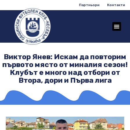
Партньори
Контакти
Виктор Янев: Искам да повторим
първото място от миналия сезон!
Клубът е много над отбори от
Втора, дори и Първа лига