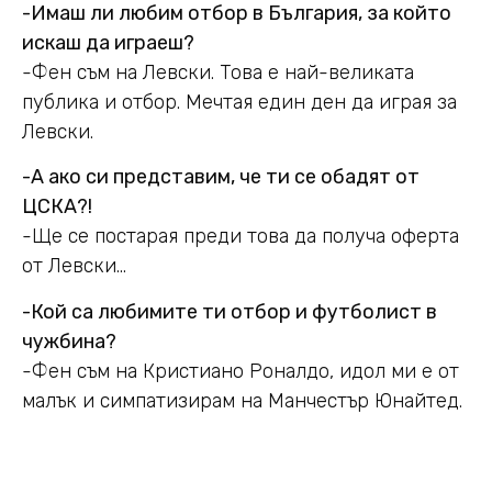
-Имаш ли любим отбор в България, за който
искаш да играеш?
-Фен съм на Левски. Това е най-великата
публика и отбор. Мечтая един ден да играя за
Левски.
-А ако си представим, че ти се обадят от
ЦСКА?!
-Ще се постарая преди това да получа оферта
от Левски…
-Кой са любимите ти отбор и футболист в
чужбина?
-Фен съм на Кристиано Роналдо, идол ми е от
малък и симпатизирам на Манчестър Юнайтед.