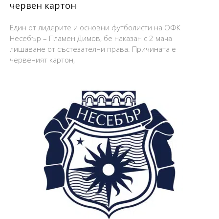
червен картон
Един от лидерите и основни футболисти на ОФК
Несебър – Пламен Димов, бе наказан с 2 мача
лишаване от състезателни права. Причината е
червеният картон,