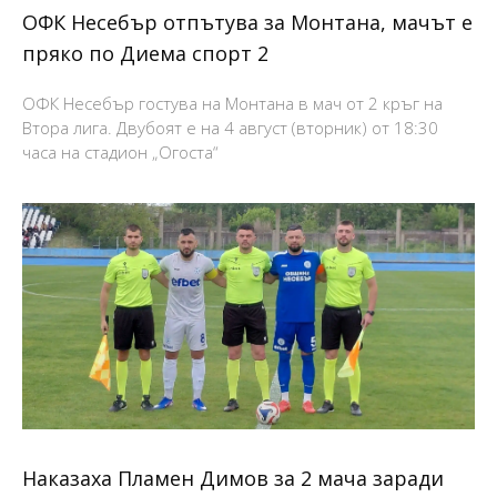
ОФК Несебър отпътува за Монтана, мачът е
пряко по Диема спорт 2
ОФК Несебър гостува на Монтана в мач от 2 кръг на
Втора лига. Двубоят е на 4 август (вторник) от 18:30
часа на стадион „Огоста“
Наказаха Пламен Димов за 2 мача заради