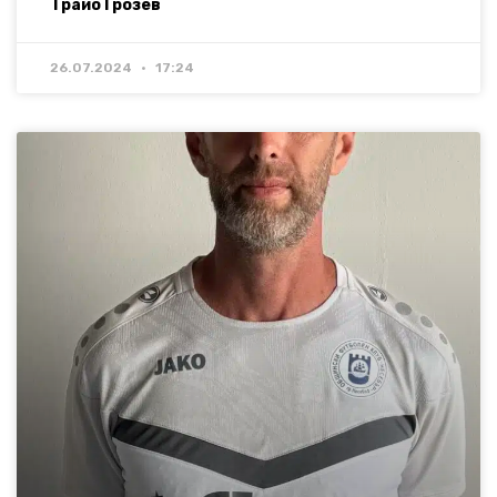
Трайо Грозев
26.07.2024
17:24