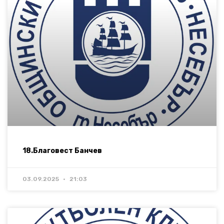
18.Благовест Банчев
03.09.2025
21:03