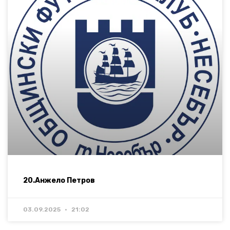
20.Анжело Петров
03.09.2025
21:02