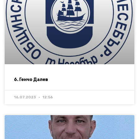
6. Генчо Далев
16.07.2023
12:56