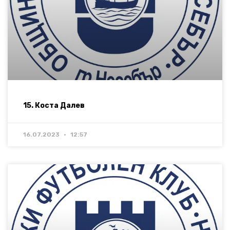
15. Коста Далев
16.07.2023
12:57