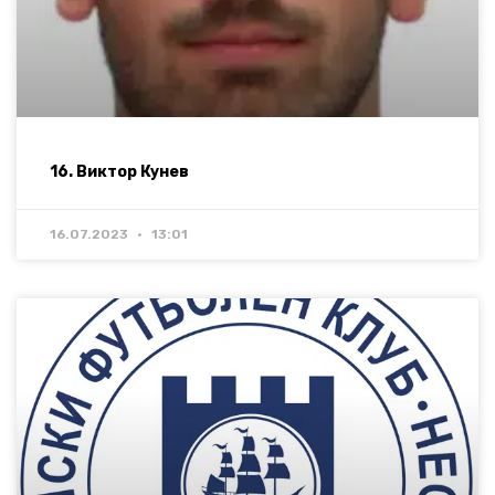
16. Виктор Кунев
16.07.2023
13:01