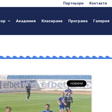
Партньори
Контакти
бор
Академия
Класиране
Програма
Галерия
НОВИНИ