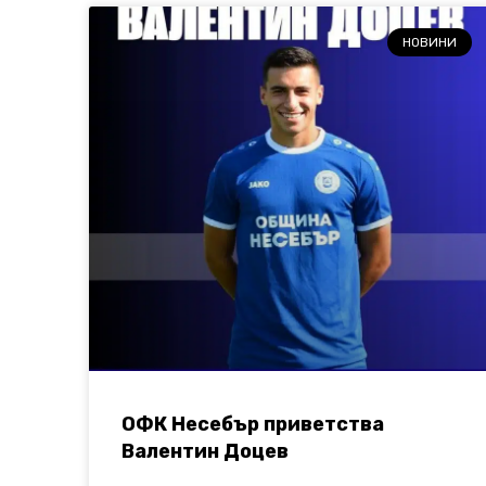
НОВИНИ
ОФК Несебър приветства
Валентин Доцев