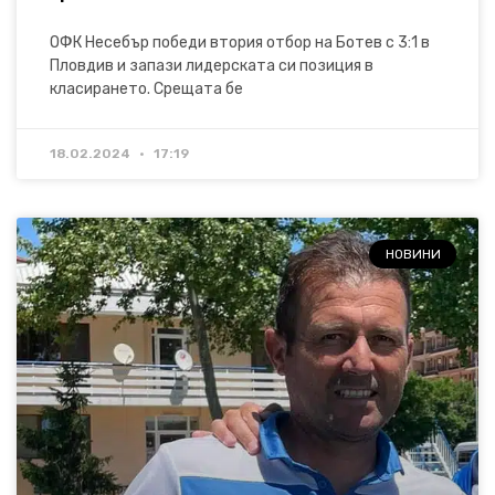
ОФК Несебър победи втория отбор на Ботев с 3:1 в
Пловдив и запази лидерската си позиция в
класирането. Срещата бе
18.02.2024
17:19
НОВИНИ