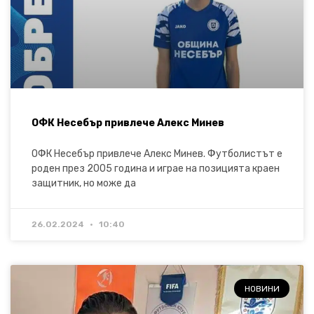
ОФК Несебър привлече Алекс Минев
ОФК Несебър привлече Алекс Минев. Футболистът е
роден през 2005 година и играе на позицията краен
защитник, но може да
26.02.2024
10:40
НОВИНИ