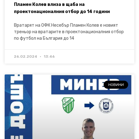
Пламен Колев влиза в щаба на
проектонационалния отбор до 14 години
Вратарят на ОФК Несебър Пламен Колев е новият
треньор на вратарите в проектонационалния отбор
по футбол на България до 14
26.02.2024
13:46
НОВИНИ