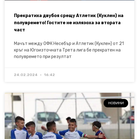
Прекратиха двубоя срещу Атлетик (Куклен) на
полувремето! Гостите не излязоха за втората
част
Мачът между ОФК Несебър и Атлетик (Куклен) от 21
кръг на Югоизточната Трета лига бе прекратен на
полувремето при резултат
24.02.2024
16:42
НОВИНИ