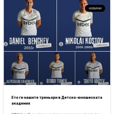
НОВИНИ
Ето ги нашите треньори в Детско-юношеската
академия