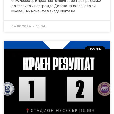
ОФК Несебър и през настоящия сезон ще продължи
да развива и надгражда Детско-юношеската си
школа. Към момента в академията на
06.08.2024
13:04
НОВИНИ