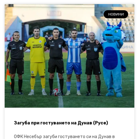
НОВИНИ
Загуба при гостуването на Дунав (Русе)
ОФК Несебър загуби гостуването си на Дунав в