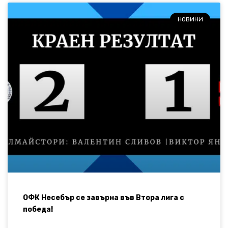
НОВИНИ
ОФК Несебър се завърна във Втора лига с
победа!