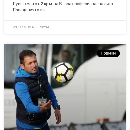
Русе в мач от 2 кръг на Втора професионална лига.
Попаденията за
31.07.2024
12:14
НОВИНИ