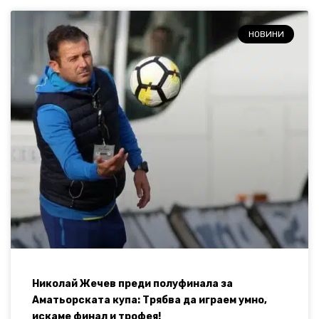
НОВИНИ
Николай Жечев преди полуфинала за
Аматьорската купа: Трябва да играем умно,
искаме финал и трофея!