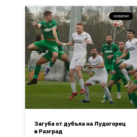
НОВИНИ
Загуба от дубъла на Лудогорец
в Разград