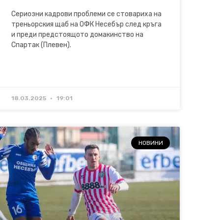
Сериозни кадрови проблеми се стовариха на
треньорския щаб на ОФК Несебър след кръга
и преди предстоящото домакинство на
Спартак (Плевен).
18.03.2025
19:01
НОВИНИ