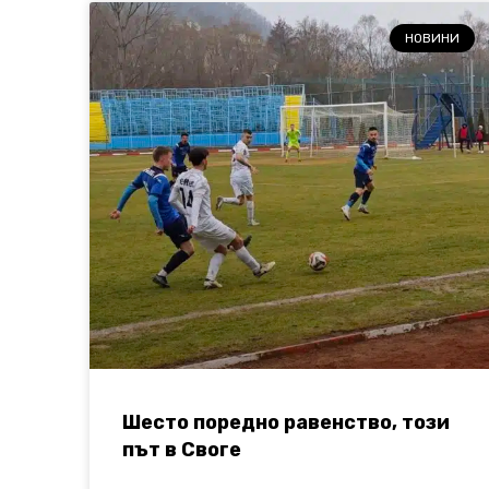
НОВИНИ
Шесто поредно равенство, този
път в Своге