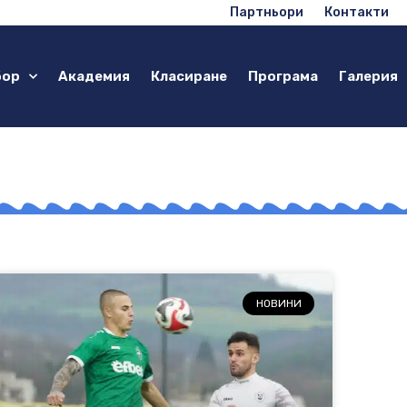
Партньори
Контакти
бор
Академия
Класиране
Програма
Галерия
НОВИНИ