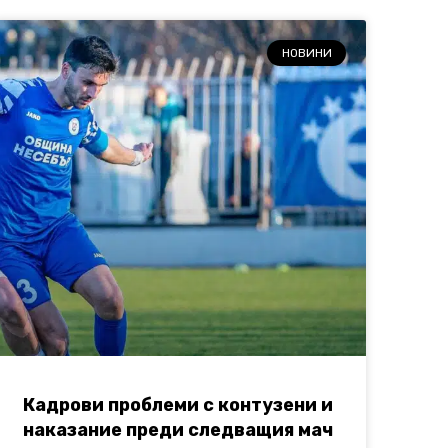
НОВИНИ
Кадрови проблеми с контузени и
наказание преди следващия мач