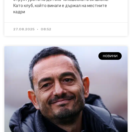
Като клуб, който винаги е държал на местните
кадри
27.08.2025
08:52
НОВИНИ