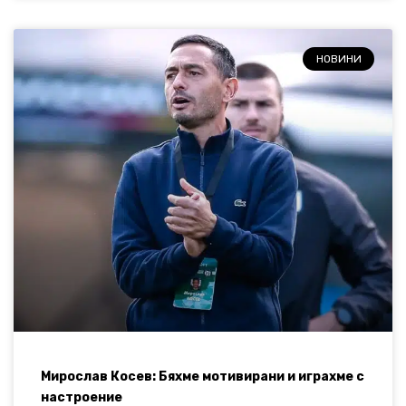
НОВИНИ
Мирослав Косев: Бяхме мотивирани и играхме с
настроение