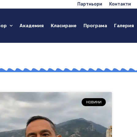
Партньори
Контакти
бор
Академия
Класиране
Програма
Галерия
НОВИНИ