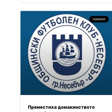
НОВИНИ
Преместиха домакинството