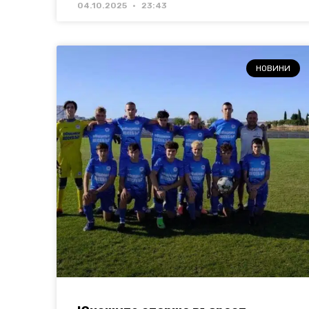
04.10.2025
23:43
НОВИНИ