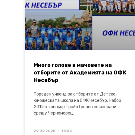
Много голове в мачовете на
отборите от Академията на ОФК
Несебър
Пореден уикенд за отборите от Детско-
юношеската школа на ОФК Несебър. Набор
2012 с треньор Трайо Грозев се изправи
срещу Черноморец.
29.09.2025
18:34